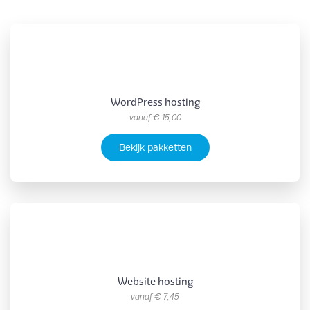
WordPress hosting
vanaf
€ 15,00
Bekijk pakketten
Website hosting
vanaf
€ 7,45